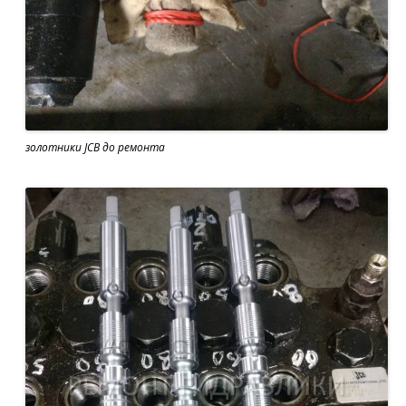
золотники JCB до ремонта