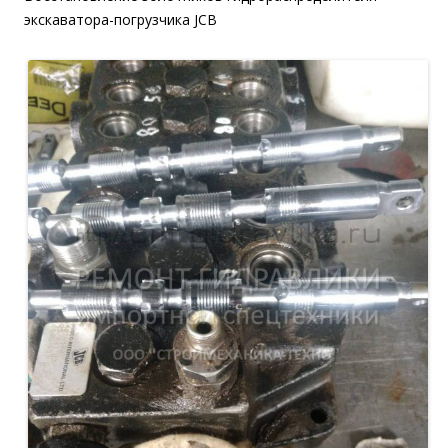
экскаватора-погрузчика JCB