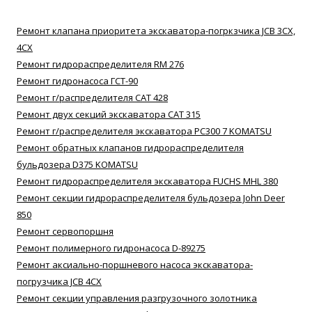
Ремонт клапана приоритета экскаватора-погркзчика JCB 3CX,
4CX
Ремонт гидрораспределителя RM 276
Ремонт гидронасоса ГСТ-90
Ремонт г/распределителя САТ 428
Ремонт двух секций экскаватора САТ 315
Ремонт г/распределителя экскаватора РС300 7 KOMATSU
Ремонт обратных клапанов гидрораспределителя
бульдозера D375 KOMATSU
Ремонт гидрораспределителя экскаватора FUCHS MHL 380
Ремонт секции гидрораспределителя бульдозера John Deer
850
Ремонт сервопоршня
Ремонт полимерного гидронасоса D-89275
Ремонт аксиально-поршневого насоса экскаватора-
погрузчика JCB 4CX
Ремонт секции управления разгрузочного золотника