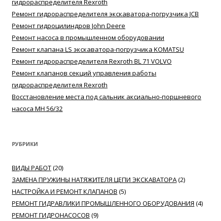
гидрораспределителя Rexroth
Ремонт гидрораспределителя экскаватора-погрузчика JCB
Ремонт гидроцилиндров John Deere
Ремонт насоса в промышленном оборудовании
Ремонт клапана LS экскаватора-погрузчика KOMATSU
Ремонт гидрораспределителя Rexroth BL 71 VOLVO
Ремонт клапанов секций управления работы
гидрораспределителя Rexroth
Восстановление места под сальник аксиально-поршневого
насоса MH 56/32
РУБРИКИ
ВИДЫ РАБОТ
(20)
ЗАМЕНА ПРУЖИНЫ НАТЯЖИТЕЛЯ ЦЕПИ ЭКСКАВАТОРА
(2)
НАСТРОЙКА И РЕМОНТ КЛАПАНОВ
(5)
РЕМОНТ ГИДРАВЛИКИ ПРОМЫШЛЕННОГО ОБОРУДОВАНИЯ
(4)
РЕМОНТ ГИДРОНАСОСОВ
(9)