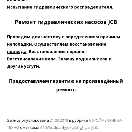
Испытание
гидравлического распределителя.
Ремонт гидравлических насосов JCB
Проводим диагностику с определением причины
неполадки. Осуществляем
восстановление
привода
. Восстановление поршня.
Восстановление вала. Замену подшипников и
другие услуги.
Предоставляем гарантию на произведённый
ремонт.
Запись опубликована
21.03.2019
в рубрике
СТРОЙМЕХАНИКА-
ТЕХНО
с метками
A10VG
,
djccnfyjdktybt gjhiyz
,
JCB
,