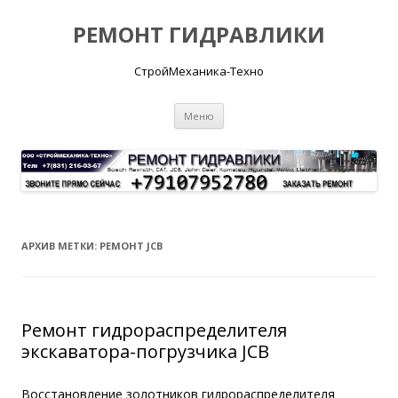
РЕМОНТ ГИДРАВЛИКИ
СтройМеханика-Техно
Перейти
Меню
к
содержимому
АРХИВ МЕТКИ:
РЕМОНТ JCB
Ремонт гидрораспределителя
экскаватора-погрузчика JCB
Восстановление золотников гидрораспределителя