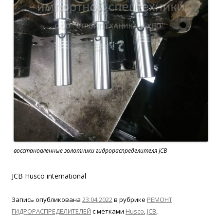
восстановленные золотники гидрораспределителя JCB
JCB Husco international
Запись опубликована
23.04.2022
в рубрике
РЕМОНТ
ГИДРОРАСПРЕДЕЛИТЕЛЕЙ
с метками
Husco
,
JCB
,