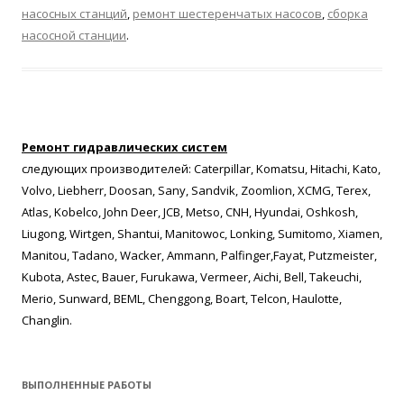
насосных станций
,
ремонт шестеренчатых насосов
,
сборка
насосной станции
.
Ремонт гидравлических систем
следующих производителей: Caterpillar, Komatsu, Hitachi, Kato,
Volvo, Liebherr, Doosan, Sany, Sandvik, Zoomlion, XCMG, Terex,
Atlas, Kobelco, John Deer, JCB, Metso, CNH, Hyundai, Oshkosh,
Liugong, Wirtgen, Shantui, Manitowoc, Lonking, Sumitomo, Xiamen,
Manitou, Tadano, Wacker, Ammann, Palfinger,Fayat, Putzmeister,
Kubota, Astec, Bauer, Furukawa, Vermeer, Aichi, Bell, Takeuchi,
Merio, Sunward, BEML, Chenggong, Boart, Telcon, Haulotte,
Changlin.
ВЫПОЛНЕННЫЕ РАБОТЫ