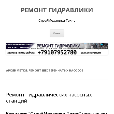
РЕМОНТ ГИДРАВЛИКИ
СтройМеханика-Техно
Перейти
Меню
к
содержимому
АРХИВ МЕТКИ:
РЕМОНТ ШЕСТЕРЕНЧАТЫХ НАСОСОВ
Ремонт гидравлических насосных
станций
Компания “СтройМеханика-Техно” предлагает