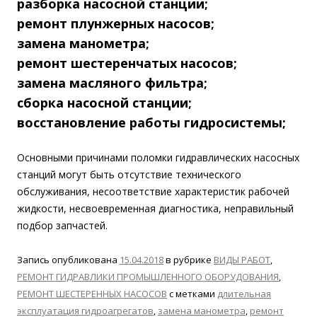
разборка насосной станции;
ремонт плунжерных насосов;
замена манометра;
ремонт шестеренчатых насосов;
замена масляного фильтра;
сборка насосной станции;
восстановление работы гидросистемы;
Основными причинами поломки гидравлических насосных
станций могут быть отсутствие технического
обслуживания, несоответствие характеристик рабочей
жидкости, несвоевременная диагностика, неправильный
подбор запчастей.
Запись опубликована
15.04.2018
в рубрике
ВИДЫ РАБОТ
,
РЕМОНТ ГИДРАВЛИКИ ПРОМЫШЛЕННОГО ОБОРУДОВАНИЯ
,
РЕМОНТ ШЕСТЕРЕННЫХ НАСОСОВ
с метками
длительная
эксплуатация гидроагрегатов
,
замена манометра
,
ремонт