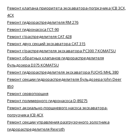
Ремонт клапана приоритета экскаватора-погркзчика JCB 3CX,
4CX
Ремонт гидрораспределителя RM 276
Ремонт гидронасоса ГСТ-90
Ремонт г/распределителя САТ 428
Ремонт двух секций экскаватора САТ 315
Ремонт г/распределителя экскаватора РС300 7 KOMATSU
Ремонт обратных клапанов гидрораспределителя
бульдозера D375 KOMATSU
Ремонт гидрораспределителя экскаватора FUCHS MHL 380
Ремонт секции гидрораспределителя бульдозера John Deer
850
Ремонт сервопоршня
Ремонт полимерного гидронасоса D-89275
Ремонт аксиально-поршневого насоса экскаватора-
погрузчика JCB 4CX
Ремонт секции управления разгрузочного золотника
гидрораспределителя Rexroth