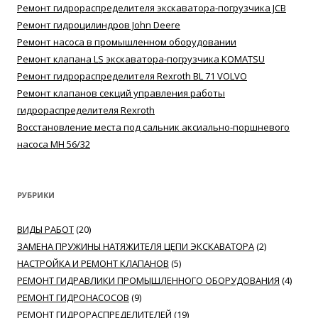
Ремонт гидрораспределителя экскаватора-погрузчика JCB
Ремонт гидроцилиндров John Deere
Ремонт насоса в промышленном оборудовании
Ремонт клапана LS экскаватора-погрузчика KOMATSU
Ремонт гидрораспределителя Rexroth BL 71 VOLVO
Ремонт клапанов секций управления работы
гидрораспределителя Rexroth
Восстановление места под сальник аксиально-поршневого
насоса MH 56/32
РУБРИКИ
ВИДЫ РАБОТ
(20)
ЗАМЕНА ПРУЖИНЫ НАТЯЖИТЕЛЯ ЦЕПИ ЭКСКАВАТОРА
(2)
НАСТРОЙКА И РЕМОНТ КЛАПАНОВ
(5)
РЕМОНТ ГИДРАВЛИКИ ПРОМЫШЛЕННОГО ОБОРУДОВАНИЯ
(4)
РЕМОНТ ГИДРОНАСОСОВ
(9)
РЕМОНТ ГИДРОРАСПРЕДЕЛИТЕЛЕЙ
(19)