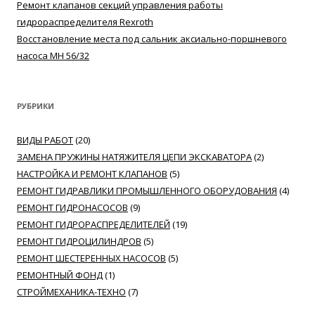
Ремонт клапанов секций управления работы
гидрораспределителя Rexroth
Восстановление места под сальник аксиально-поршневого
насоса MH 56/32
РУБРИКИ
ВИДЫ РАБОТ
(20)
ЗАМЕНА ПРУЖИНЫ НАТЯЖИТЕЛЯ ЦЕПИ ЭКСКАВАТОРА
(2)
НАСТРОЙКА И РЕМОНТ КЛАПАНОВ
(5)
РЕМОНТ ГИДРАВЛИКИ ПРОМЫШЛЕННОГО ОБОРУДОВАНИЯ
(4)
РЕМОНТ ГИДРОНАСОСОВ
(9)
РЕМОНТ ГИДРОРАСПРЕДЕЛИТЕЛЕЙ
(19)
РЕМОНТ ГИДРОЦИЛИНДРОВ
(5)
РЕМОНТ ШЕСТЕРЕННЫХ НАСОСОВ
(5)
РЕМОНТНЫЙ ФОНД
(1)
СТРОЙМЕХАНИКА-ТЕХНО
(7)