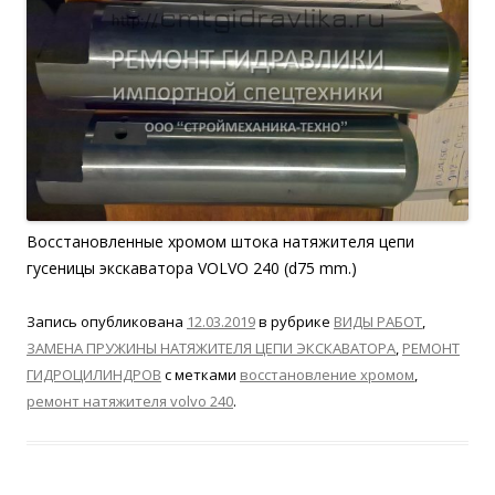
Восстановленные хромом штока натяжителя цепи
гусеницы экскаватора VOLVO 240 (d75 mm.)
Запись опубликована
12.03.2019
в рубрике
ВИДЫ РАБОТ
,
ЗАМЕНА ПРУЖИНЫ НАТЯЖИТЕЛЯ ЦЕПИ ЭКСКАВАТОРА
,
РЕМОНТ
ГИДРОЦИЛИНДРОВ
с метками
восстановление хромом
,
ремонт натяжителя volvo 240
.