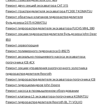
Ремонт двух секций экскаватора САТ 315
Ремонт г/распределителя экскаватора РС300 7 KOMATSU
Ремонт обратных клапанов гидрораспределителя
бульдозера D375 KOMATSU
Ремонт гидрораспределителя экскаватора FUCHS MHL 380
Ремонт секции гидрораспределителя бульдозера John Deer
850
Ремонт сервопоршня
Ремонт полимерного гидронасоса D-89275
Ремонт аксиально-поршневого насоса экскаватора-
погрузчика JCB 4CX
Ремонт секции управления разгрузочного золотника
гидрораспределителя Rexroth
Ремонт гидрораспределителя экскаватора-погрузчика JCB
Ремонт гидроцилиндров John Deere
Ремонт насоса в промышленном оборудовании
Ремонт клапана LS экскаватора-погрузчика KOMATSU
Ремонт гидрораспределителя Rexroth BL 71 VOLVO