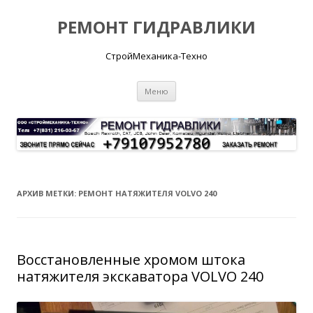
РЕМОНТ ГИДРАВЛИКИ
СтройМеханика-Техно
Перейти
Меню
к
содержимому
АРХИВ МЕТКИ:
РЕМОНТ НАТЯЖИТЕЛЯ VOLVO 240
Восстановленные хромом штока
натяжителя экскаватора VOLVO 240