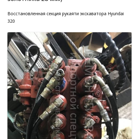
Восстановленная секция рукаяти экскаватора Hyundai
320