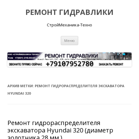
РЕМОНТ ГИДРАВЛИКИ
СтройМеханика-Техно
Перейти
Меню
к
содержимому
АРХИВ МЕТКИ:
РЕМОНТ ГИДРОРАСПРЕДЕЛИТЕЛЯ ЭКСКАВАТОРА
HYUNDAI 320
Ремонт гидрораспределителя
экскаватора Hyundai 320 (диаметр
золотника 28 мм.)