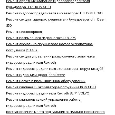
Ремонт обратных клапанов гидрораспределителя
бульдозера D375 KOMATSU
Ремонт гидрораспределителя экскаватора FUCHS MHL 380
Ремонт секции гидрораспределителя бульдозера John Deer
850
Ремонт сервопоршня
Ремонт полимерного гидронасоса D-89275
Ремонт аксиально-поршневого насоса экскаватора-
погрузчика JCB 4CX
Ремонт секции управления разгрузочного золотника
гидрораспределителя Rexroth
Ремонт гидрораспределителя экскаватора-погрузчика JCB
Ремонт гидроцилиндров John Deere
Ремонт насоса в промышленном оборудовании
Ремонт клапана LS экскаватора-погрузчика KOMATSU
Ремонт гидрораспределителя Rexroth BL 71 VOLVO
Ремонт клапанов секций управления работы
гидрораспределителя Rexroth
Восстановление места под сальник аксиально-поршневого