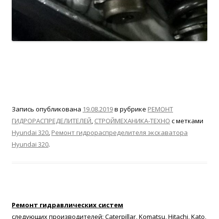
Запись опубликована
19.08.2019
в рубрике
РЕМОНТ
ГИДРОРАСПРЕДЕЛИТЕЛЕЙ
,
СТРОЙМЕХАНИКА-ТЕХНО
с метками
Hyundai 320
,
Ремонт гидрораспределителя экскаватора
Hyundai 320
.
Ремонт гидравлических систем
следующих производителей: Caterpillar, Komatsu, Hitachi, Kato,