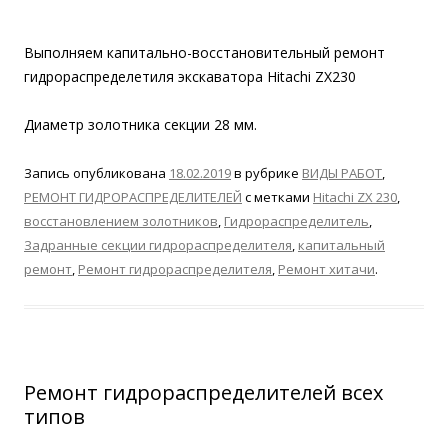
Выполняем капитально-восстановительный ремонт
гидрораспределетиля экскаватора Hitachi ZX230
Диаметр золотника секции 28 мм.
Запись опубликована
18.02.2019
в рубрике
ВИДЫ РАБОТ
,
РЕМОНТ ГИДРОРАСПРЕДЕЛИТЕЛЕЙ
с метками
Hitachi ZX 230
,
восстановлением золотников
,
Гидрораспределитель
,
Задранные секции гидрораспределителя
,
капитальный
ремонт
,
Ремонт гидрораспределителя
,
Ремонт хитачи
.
Ремонт гидрораспределителей всех
типов