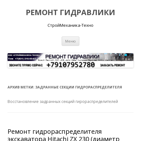
РЕМОНТ ГИДРАВЛИКИ
СтройМеханика-Техно
Перейти
Меню
к
содержимому
АРХИВ МЕТКИ:
ЗАДРАННЫЕ СЕКЦИИ ГИДРОРАСПРЕДЕЛИТЕЛЯ
Восстановление задранных секций гирораспределителей
Ремонт гидрораспределителя
экскаватора Hitachi ZX 230 (диаметр