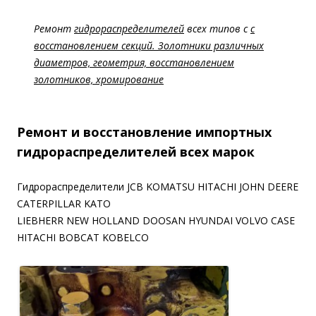
Ремонт
гидрораспределителей
всех типов с
с
восстановлением секций. Золотники различных
диаметров, геометрия, восстановлением
золотников, хромирование
Ремонт и восстановление импортных
гидрораспределителей всех марок
Гидрораспределители JCB KOMATSU HITACHI JOHN DEERE
CATERPILLAR KATO
LIEBHERR NEW HOLLAND DOOSAN HYUNDAI VOLVO CASE
HITACHI BOBCAT KOBELCO