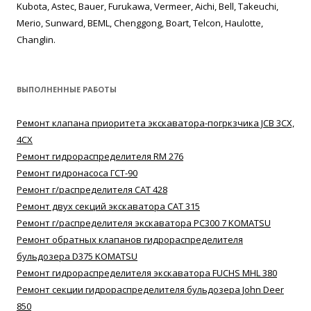
Kubota, Astec, Bauer, Furukawa, Vermeer, Aichi, Bell, Takeuchi,
Merio, Sunward, BEML, Chenggong, Boart, Telcon, Haulotte,
Changlin.
ВЫПОЛНЕННЫЕ РАБОТЫ
Ремонт клапана приоритета экскаватора-погркзчика JCB 3CX,
4CX
Ремонт гидрораспределителя RM 276
Ремонт гидронасоса ГСТ-90
Ремонт г/распределителя САТ 428
Ремонт двух секций экскаватора САТ 315
Ремонт г/распределителя экскаватора РС300 7 KOMATSU
Ремонт обратных клапанов гидрораспределителя
бульдозера D375 KOMATSU
Ремонт гидрораспределителя экскаватора FUCHS MHL 380
Ремонт секции гидрораспределителя бульдозера John Deer
850