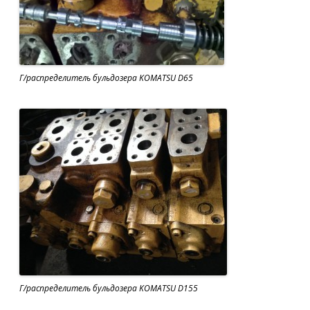
Г/распределитель бульдозера KOMATSU D65
Г/распределитель бульдозера KOMATSU D155