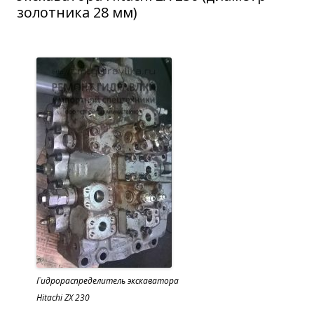
золотника 28 мм)
Гидрораспределитель экскаватора
Hitachi ZX 230