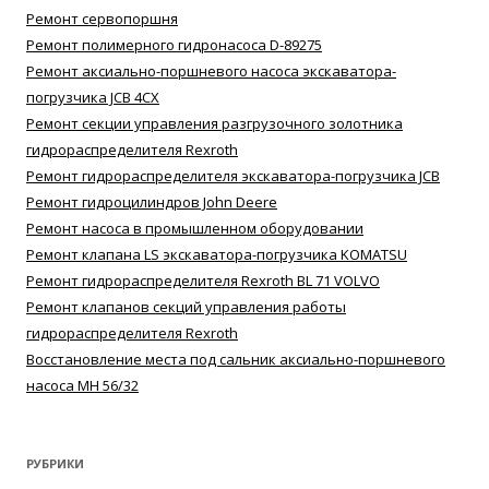
Ремонт сервопоршня
Ремонт полимерного гидронасоса D-89275
Ремонт аксиально-поршневого насоса экскаватора-
погрузчика JCB 4CX
Ремонт секции управления разгрузочного золотника
гидрораспределителя Rexroth
Ремонт гидрораспределителя экскаватора-погрузчика JCB
Ремонт гидроцилиндров John Deere
Ремонт насоса в промышленном оборудовании
Ремонт клапана LS экскаватора-погрузчика KOMATSU
Ремонт гидрораспределителя Rexroth BL 71 VOLVO
Ремонт клапанов секций управления работы
гидрораспределителя Rexroth
Восстановление места под сальник аксиально-поршневого
насоса MH 56/32
РУБРИКИ